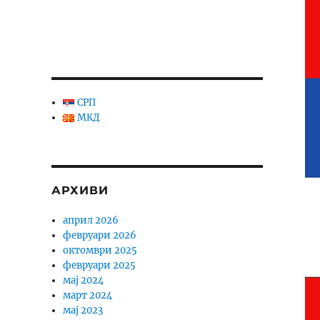
СРП
МКД
АРХИВИ
април 2026
февруари 2026
октомври 2025
февруари 2025
мај 2024
март 2024
мај 2023