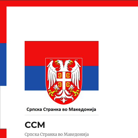
ССМ
Српска Странка во Македонија