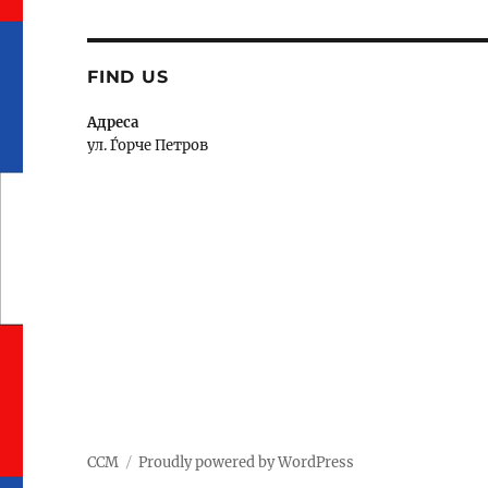
FIND US
Адреса
ул. Ѓорче Петров
ССМ
Proudly powered by WordPress