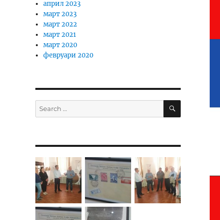
април 2023
март 2023
март 2022
март 2021
март 2020
февруари 2020
SEARCH
Search
for: