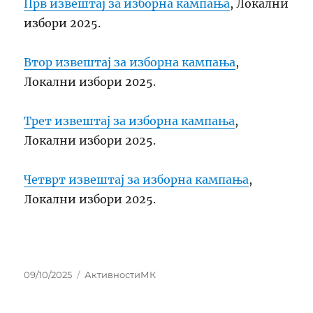
Прв извештај за изборна кампања
, Локални
избори 2025.
Втор извештај за изборна кампања
,
Локални избори 2025.
Трет извештај за изборна кампања
,
Локални избори 2025.
Четврт извештај за изборна кампања
,
Локални избори 2025.
Posted
Categories
09/10/2025
АктивностиМК
on