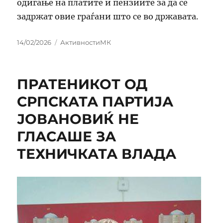
одигање на платите и пензиите за да се
задржат овие граѓани што се во државата.
Posted
Categories
14/02/2026
АктивностиМК
on
ПРАТЕНИКОТ ОД
СРПСКАТА ПАРТИЈА
ЈОВАНОВИЌ НЕ
ГЛАСАШЕ ЗА
ТЕХНИЧКАТА ВЛАДА