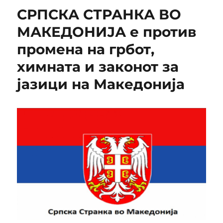
СРПСКА СТРАНКА ВО
МАКЕДОНИЈА е против
промена на грбот,
химната и законот за
јазици на Македонија