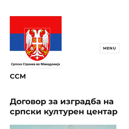
MENU
ССМ
Договор за изградба на
српски културен центар