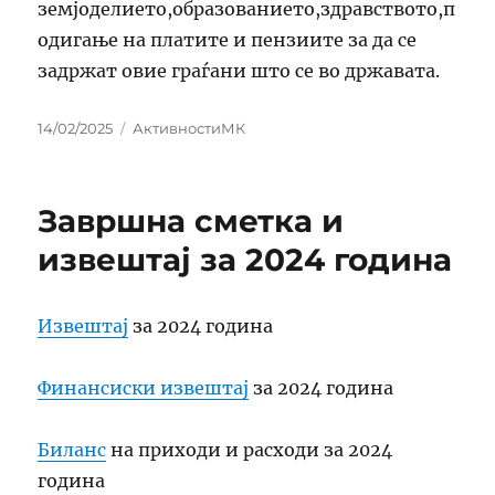
земјоделието,образованието,здравството,п
одигање на платите и пензиите за да се
задржат овие граѓани што се во државата.
Posted
Categories
14/02/2025
АктивностиМК
on
Завршна сметка и
извештај за 2024 година
Извештај
за 2024 година
Финансиски извештај
за 2024 година
Биланс
на приходи и расходи за 2024
година