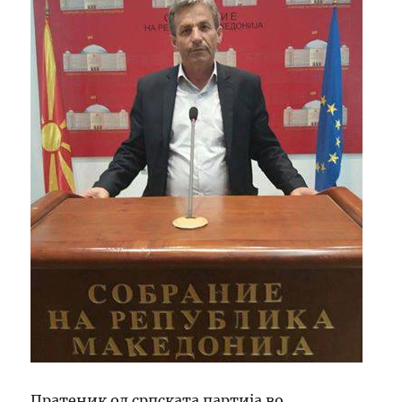
Пратеник од српската партија во