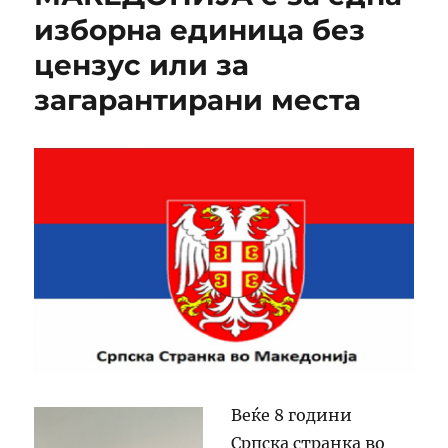
изборна единица без
цензус или за
загарантирани места
Веќе 8 години
Српска странка во