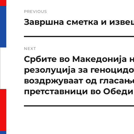
Навигација
PREVIOUS
на
Завршна сметка и извеш
Previous
post:
напис
NEXT
Србите во Македонија н
Next
post:
резолуција за геноцидо
воздржуваат од гласањ
претставници во Обеди