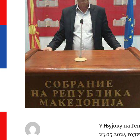
У Њујоку на Г
23.05.2024 год