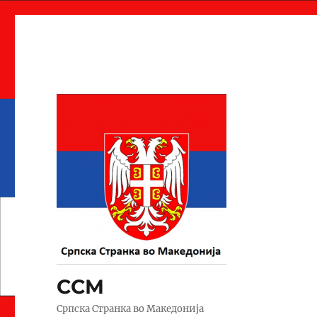
ССМ
Српска Странка во Македонија