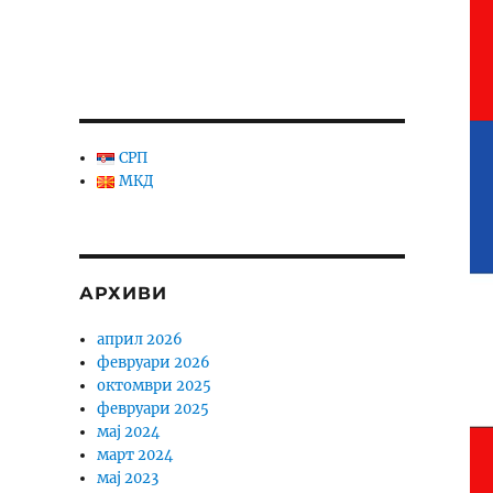
СРП
МКД
АРХИВИ
април 2026
февруари 2026
октомври 2025
февруари 2025
мај 2024
март 2024
мај 2023