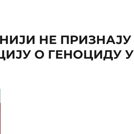
НИЈИ НЕ ПРИЗНАЈУ
ИЈУ О ГЕНОЦИДУ У