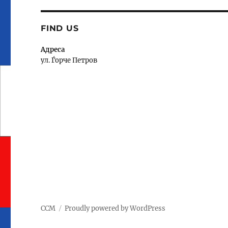
FIND US
Адреса
ул. Ѓорче Петров
ССМ
Proudly powered by WordPress