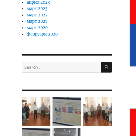
април 2023
март 2023
март 2022
март 2021
март 2020
февруари 2020
SEARCH
Search
for: