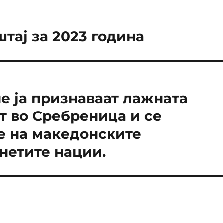
тај за 2023 година
е ја признаваат лажната
т во Сребреница и се
е на македонските
нетите нации.