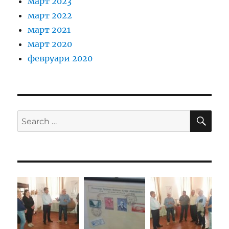
март 2023
март 2022
март 2021
март 2020
февруари 2020
SE
Search
for: