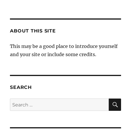
ABOUT THIS SITE
This may be a good place to introduce yourself
and your site or include some credits.
SEARCH
SE
Search
for: