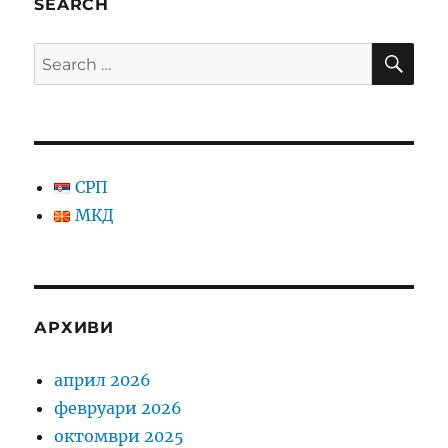
SEARCH
SE
Search
for:
СРП
МКД
АРХИВИ
април 2026
февруари 2026
октомври 2025