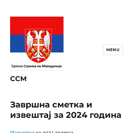
MENU
ССМ
Завршна сметка и
извештај за 2024 година
Извештај
за 2024 година