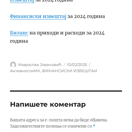
Финансиски извештај
за 2024 година
Биланс
на приходи и расходи за 2024
година
Author
Posted
Categories
Мирослав Јовановић
10/02/2025
on
АктивностиМК
,
ФИНАНСИСКИ ИЗВЕШТАИ
Напишете коментар
Вашата адреса за е-пошта нема да биде објавена.
Задолжителните полиња се означени со
*