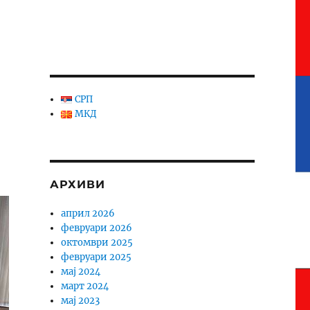
СРП
МКД
АРХИВИ
април 2026
февруари 2026
октомври 2025
февруари 2025
мај 2024
март 2024
мај 2023