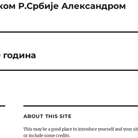
ком Р.Србије Александром
0 година
ABOUT THIS SITE
This may be a good place to introduce yourself and your si
or include some credits.