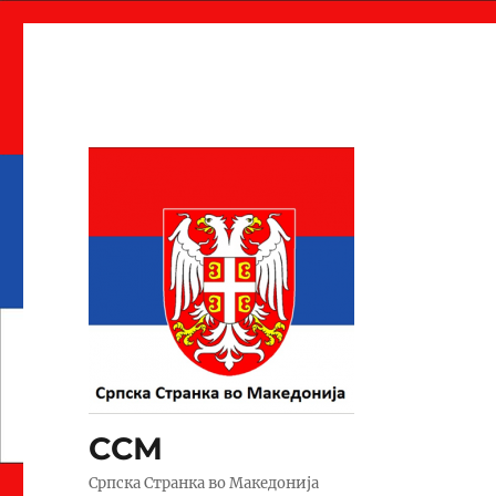
ССМ
Српска Странка во Македонија