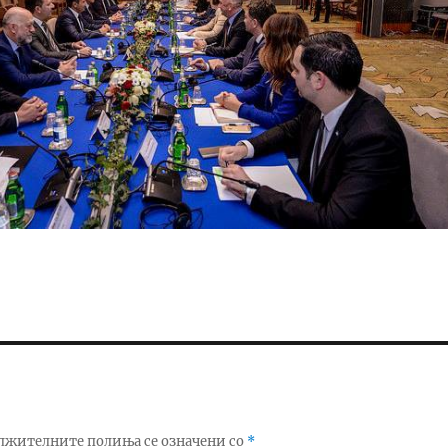
лжителните полиња се означени со
*