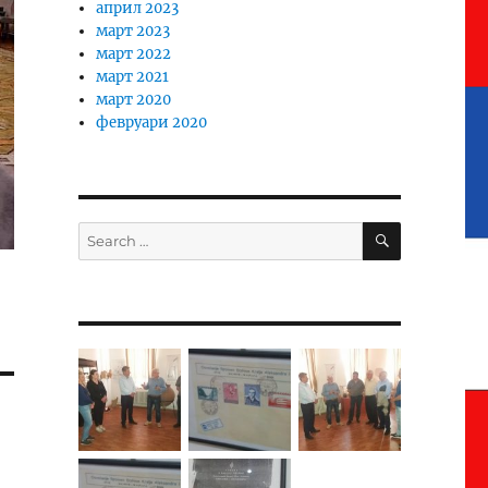
април 2023
март 2023
март 2022
март 2021
март 2020
февруари 2020
SEARCH
Search
for: