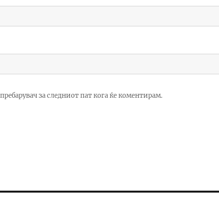
ј пребарувач за следниот пат кога ќе коментирам.