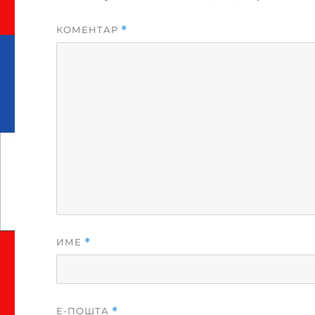
КОМЕНТАР
*
ИМЕ
*
Е-ПОШТА
*