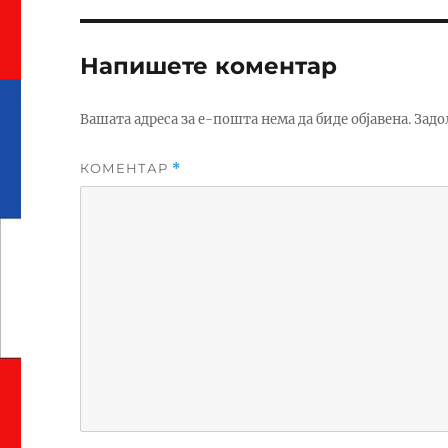
Напишете коментар
Вашата адреса за е-пошта нема да биде објавена.
Задо
КОМЕНТАР
*