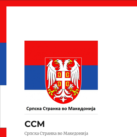
ССМ
Српска Странка во Македонија