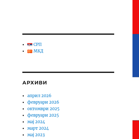
СРП
МКД
АРХИВИ
април 2026
февруари 2026
октомври 2025
февруари 2025
мај 2024
март 2024
мај 2023