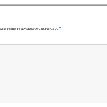
лжителните полиња се означени со
*