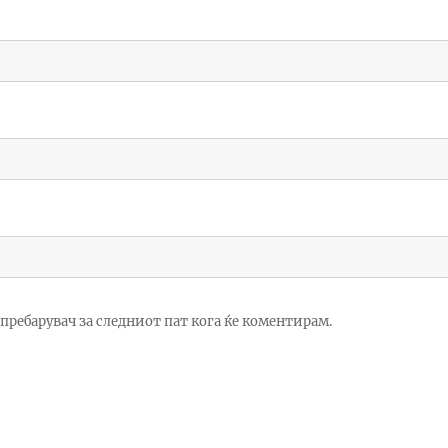
ј пребарувач за следниот пат кога ќе коментирам.