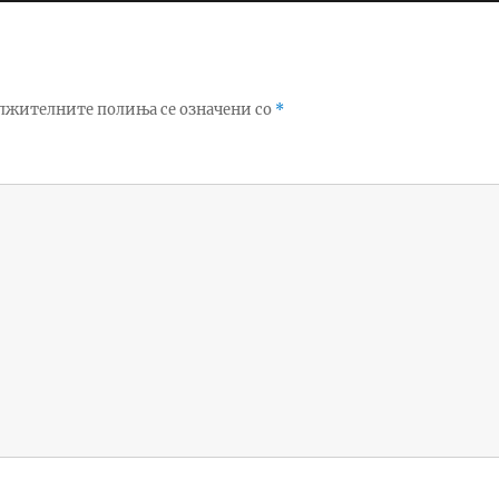
лжителните полиња се означени со
*