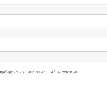
ј пребарувач за следниот пат кога ќе коментирам.