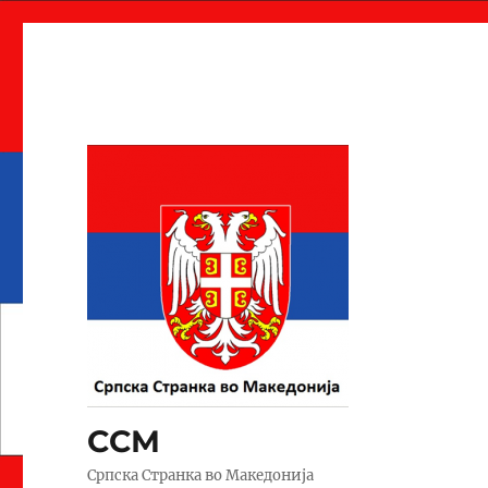
ССМ
Српска Странка во Македонија