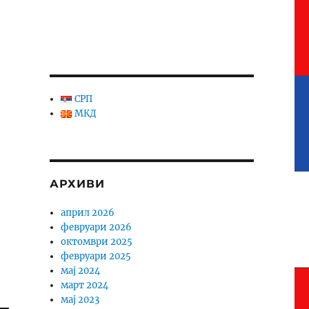
СРП
МКД
АРХИВИ
април 2026
февруари 2026
октомври 2025
февруари 2025
мај 2024
март 2024
мај 2023