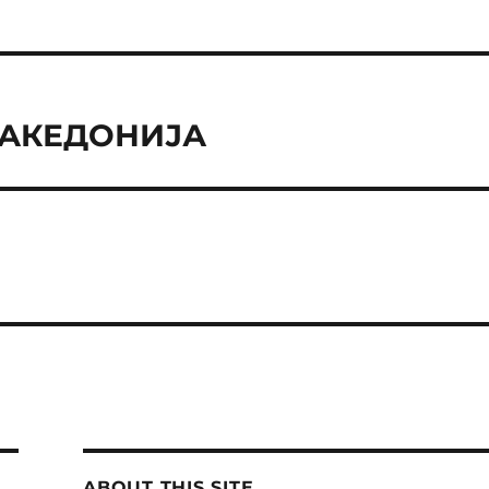
МАКЕДОНИЈА
ABOUT THIS SITE